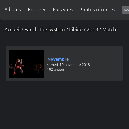
Albums
Explorer
Plus vues
Photos récentes
Accueil
/
Fanch The System
/
Libido
/
2018
/
Match
Novembre
samedi 10 novembre 2018
102 photos