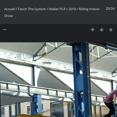
20/24
Accueil
/
Fanch The System
/
Atelier PLR
/
2019
/
Riding Indoor
Show