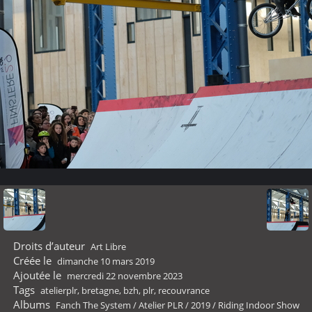
Droits d’auteur
Art Libre
Créée le
dimanche 10 mars 2019
Ajoutée le
mercredi 22 novembre 2023
Tags
atelierplr
,
bretagne
,
bzh
,
plr
,
recouvrance
Albums
Fanch The System
/
Atelier PLR
/
2019
/
Riding Indoor Show