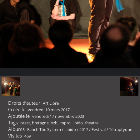
Droits d’auteur
Art Libre
Créée le
vendredi 10 mars 2017
Ajoutée le
vendredi 17 novembre 2023
Tags
brest
,
bretagne
,
bzh
,
impro
,
libido
,
theatre
Albums
Fanch The System
/
Libido
/
2017
/
Festival
/
Tétraptyque
Visites
469