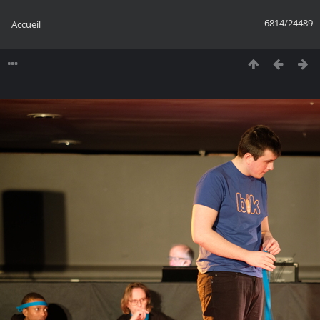
6814/24489
Accueil