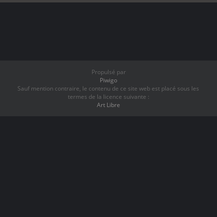
Propulsé par
Piwigo
Sauf mention contraire, le contenu de ce site web est placé sous les
termes de la licence suivante :
Art Libre