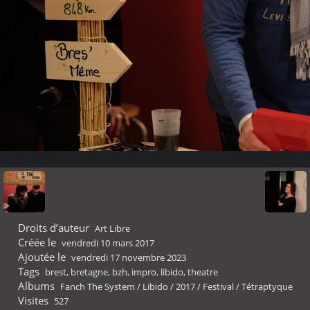
Droits d’auteur
Art Libre
Créée le
vendredi 10 mars 2017
Ajoutée le
vendredi 17 novembre 2023
Tags
brest
,
bretagne
,
bzh
,
impro
,
libido
,
theatre
Albums
Fanch The System
/
Libido
/
2017
/
Festival
/
Tétraptyque
Visites
527