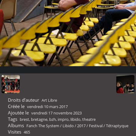
Droits d’auteur
Art Libre
Créée le
vendredi 10 mars 2017
Ajoutée le
vendredi 17 novembre 2023
Tags
brest
,
bretagne
,
bzh
,
impro
,
libido
,
theatre
Albums
Fanch The System
/
Libido
/
2017
/
Festival
/
Tétraptyque
Visites
465