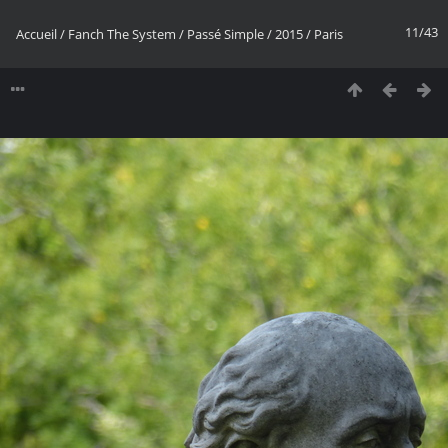
11/43
Accueil
/
Fanch The System
/
Passé Simple
/
2015
/
Paris