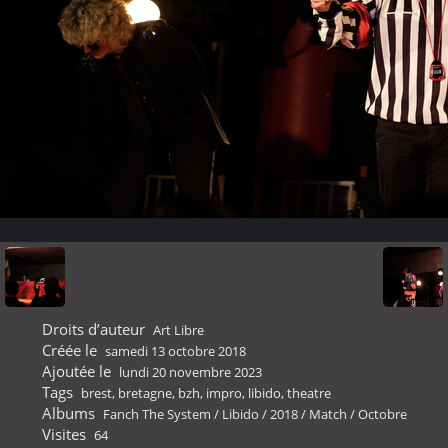
Droits d’auteur
Art Libre
Créée le
samedi 13 octobre 2018
Ajoutée le
lundi 20 novembre 2023
Tags
brest
,
bretagne
,
bzh
,
impro
,
libido
,
theatre
Albums
Fanch The System
/
Libido
/
2018
/
Match
/
Octobre
Visites
64