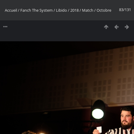
83/131
Accueil
/
Fanch The System
/
Libido
/
2018
/
Match
/
Octobre