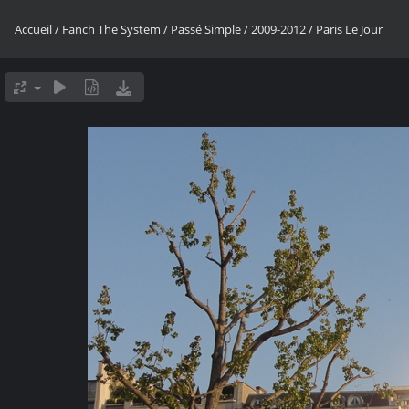
Accueil
/
Fanch The System
/
Passé Simple
/
2009-2012
/
Paris Le Jour