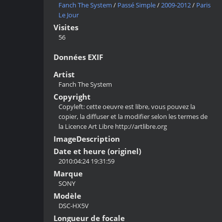
Fanch The System
/
Passé Simple
/
2009-2012
/
Paris
Le Jour
Visites
56
Données EXIF
Artist
Fanch The System
Copyright
Copyleft: cette oeuvre est libre, vous pouvez la
copier, la diffuser et la modifier selon les termes de
la Licence Art Libre http://artlibre.org
ImageDescription
Date et heure (originel)
2010:04:24 19:31:59
Marque
SONY
Modèle
DSC-HX5V
Longueur de focale