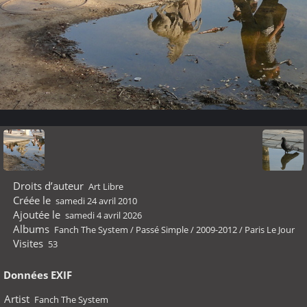
Droits d’auteur
Art Libre
Créée le
samedi 24 avril 2010
Ajoutée le
samedi 4 avril 2026
Albums
Fanch The System
/
Passé Simple
/
2009-2012
/
Paris Le Jour
Visites
53
Données EXIF
Artist
Fanch The System