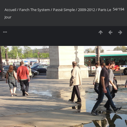
54/194
Accueil
/
Fanch The System
/
Passé Simple
/
2009-2012
/
Paris Le
Jour