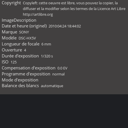
Copyright
Copyleft: cette oeuvre est libre, vous pouvez la copier, la
diffuser et la modifier selon les termes de la Licence Art Libre
http://artlibre.org
ImageDescription
Date et heure (originel)
2010:04:24 18:44:02
Marque
SONY
Modèle
DSC-HX5V
Longueur de focale
6 mm
Ouverture
4
Durée d'exposition
1/320 s
ISO
125
Compensation d'exposition
0.0 EV
Programme d'exposition
normal
Mode d'exposition
Balance des blancs
automatique