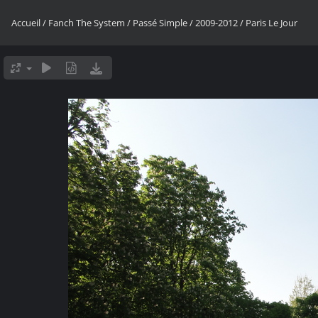
Accueil
/
Fanch The System
/
Passé Simple
/
2009-2012
/
Paris Le Jour