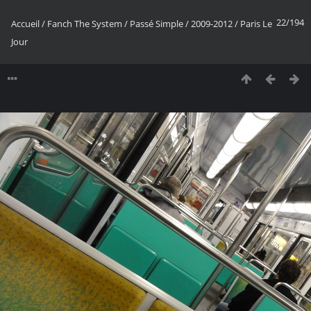
22/194
Accueil
/
Fanch The System
/
Passé Simple
/
2009-2012
/
Paris Le
Jour