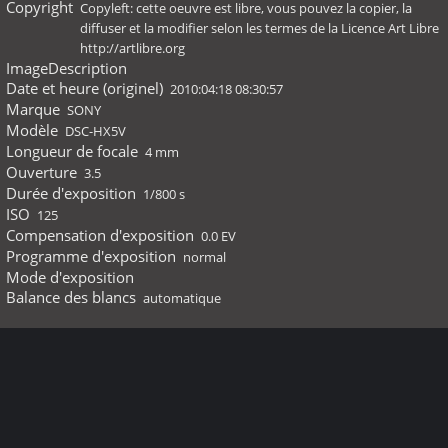
Copyright
Copyleft: cette oeuvre est libre, vous pouvez la copier, la
diffuser et la modifier selon les termes de la Licence Art Libre
http://artlibre.org
ImageDescription
Date et heure (originel)
2010:04:18 08:30:57
Marque
SONY
Modèle
DSC-HX5V
Longueur de focale
4 mm
Ouverture
3.5
Durée d'exposition
1/800 s
ISO
125
Compensation d'exposition
0.0 EV
Programme d'exposition
normal
Mode d'exposition
Balance des blancs
automatique