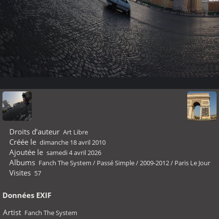
Droits d’auteur
Art Libre
Créée le
dimanche 18 avril 2010
Ajoutée le
samedi 4 avril 2026
Albums
Fanch The System
/
Passé Simple
/
2009-2012
/
Paris Le Jour
Visites
57
Données EXIF
Artist
Fanch The System