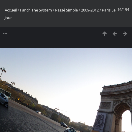
16/194
Accueil
/
Fanch The System
/
Passé Simple
/
2009-2012
/
Paris Le
Jour