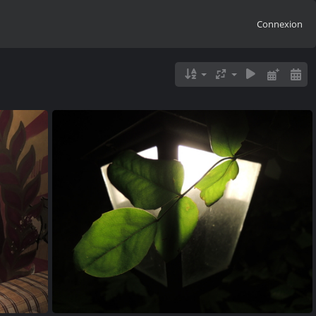
Connexion