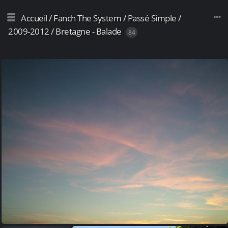
Accueil
/
Fanch The System
/
Passé Simple
/
2009-2012
/
Bretagne - Balade
84