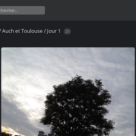
/
Auch et Toulouse
/
Jour 1
25