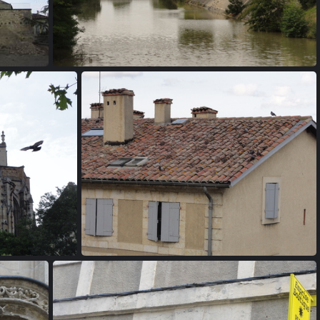
2705
20110611 191229
40
20110611 191813