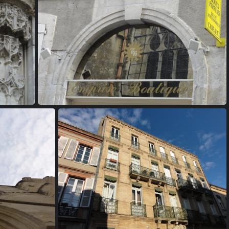
20110611 192848