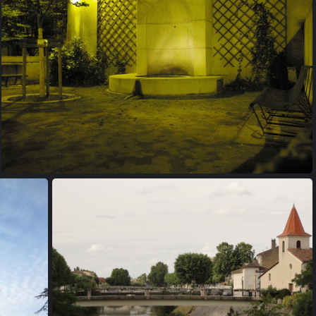
20100723 072537