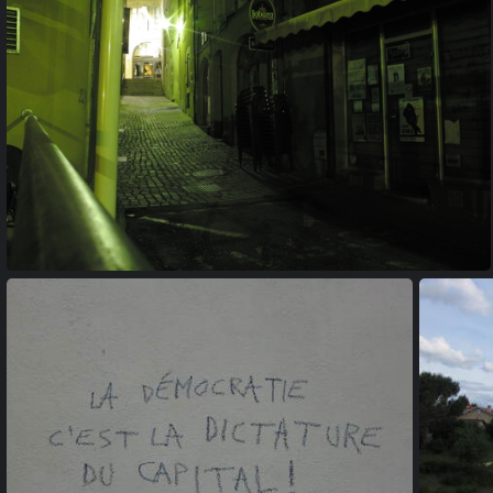
20100723 070345