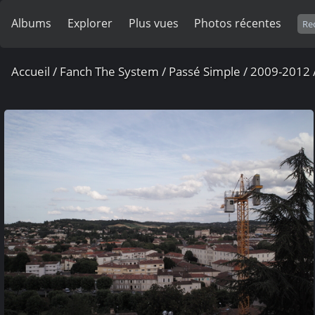
Albums
Explorer
Plus vues
Photos récentes
Accueil
/
Fanch The System
/
Passé Simple
/
2009-2012