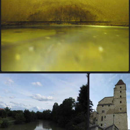
20100723 072448