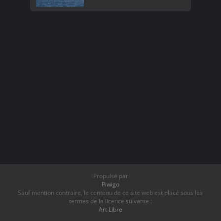
Propulsé par
Piwigo
Sauf mention contraire, le contenu de ce site web est placé sous les
termes de la licence suivante :
Art Libre