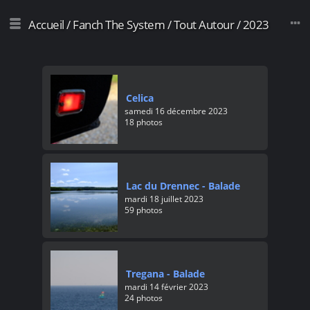
Accueil
/
Fanch The System
/
Tout Autour
/
2023
Celica
samedi 16 décembre 2023
18 photos
Lac du Drennec - Balade
mardi 18 juillet 2023
59 photos
Tregana - Balade
mardi 14 février 2023
24 photos